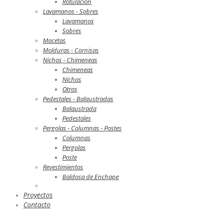
Rotulación
Lavamanos - Sobres
Lavamanos
Sobres
Macetas
Molduras - Cornisas
Nichos - Chimeneas
Chimeneas
Nichos
Otros
Pedestales - Balaustradas
Balaustrada
Pedestales
Pergolas - Columnas - Postes
Columnas
Pergolas
Poste
Revestimientos
Baldosa de Enchape
Proyectos
Contacto